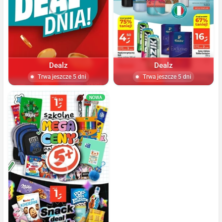
Dealz
Dealz
Trwa jeszcze 5 dni
Trwa jeszcze 5 dni
NOWA