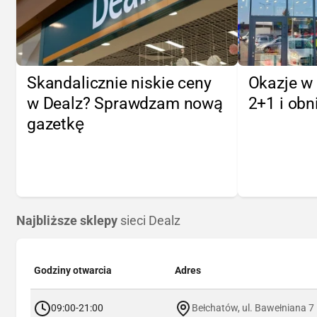
Skandalicznie niskie ceny
Okazje w 
w Dealz? Sprawdzam nową
2+1 i obn
gazetkę
Najbliższe sklepy
sieci Dealz
Godziny otwarcia
Adres
09:00-21:00
Bełchatów, ul. Bawełniana 7