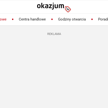
lowe
Centra handlowe
Godziny otwarcia
Porad
REKLAMA