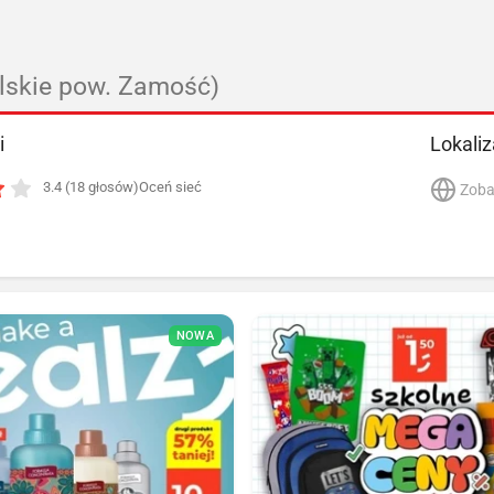
elskie pow. Zamość)
i
Lokaliz
3.4 (18 głosów)
Oceń sieć
Zoba
NOWA