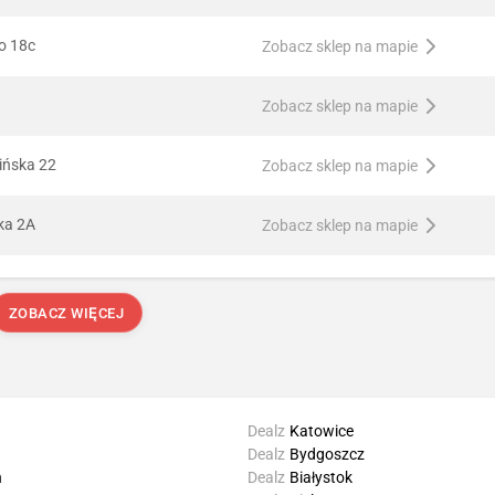
go 18c
Zobacz sklep na mapie
Zobacz sklep na mapie
lińska 22
Zobacz sklep na mapie
aka 2A
Zobacz sklep na mapie
ZOBACZ WIĘCEJ
Dealz
Katowice
Dealz
Bydgoszcz
n
Dealz
Białystok