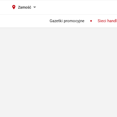
Zamość
Gazetki promocyjne
Sieci hand