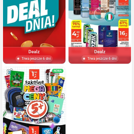
Dealz
Dealz
Trwa jeszcze 6 dni
Trwa jeszcze 6 dni
NOWA