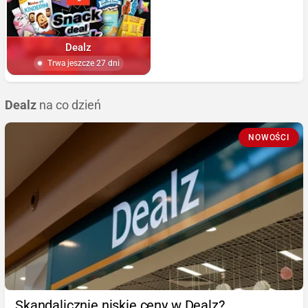
Dealz
Trwa jeszcze 27 dni
Dealz
na co dzień
NOWOŚCI
Skandalicznie niskie ceny w Dealz?