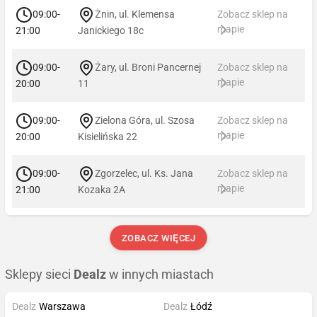
09:00-
Żnin, ul. Klemensa
Zobacz sklep na
mapie
21:00
Janickiego 18c
09:00-
Żary, ul. Broni Pancernej
Zobacz sklep na
mapie
20:00
11
09:00-
Zielona Góra, ul. Szosa
Zobacz sklep na
mapie
20:00
Kisielińska 22
09:00-
Zgorzelec, ul. Ks. Jana
Zobacz sklep na
mapie
21:00
Kozaka 2A
ZOBACZ WIĘCEJ
Sklepy sieci
Dealz
w innych miastach
Dealz
Warszawa
Dealz
Łódź