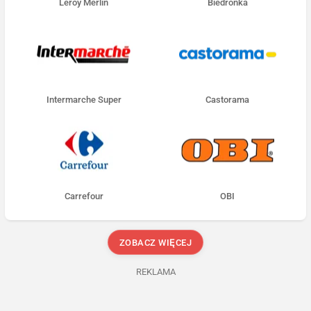
Leroy Merlin
Biedronka
Intermarche Super
Castorama
Carrefour
OBI
ZOBACZ WIĘCEJ
REKLAMA