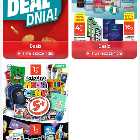
Dealz
Dealz
Trwa jeszcze 4 dni
Trwa jeszcze 4 dni
NOWA