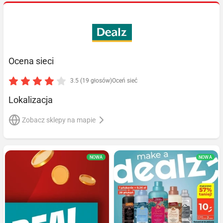
Ocena sieci
3.5 (19 głosów)
Oceń sieć
Lokalizacja
Zobacz sklepy na mapie
NOWA
NOWA