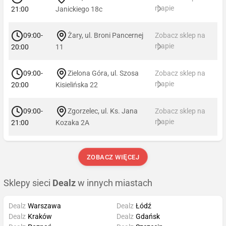
mapie
21:00
Janickiego 18c
09:00-
Żary, ul. Broni Pancernej
Zobacz sklep na
mapie
20:00
11
09:00-
Zielona Góra, ul. Szosa
Zobacz sklep na
mapie
20:00
Kisielińska 22
09:00-
Zgorzelec, ul. Ks. Jana
Zobacz sklep na
mapie
21:00
Kozaka 2A
ZOBACZ WIĘCEJ
Sklepy sieci
Dealz
w innych miastach
Dealz
Warszawa
Dealz
Łódź
Dealz
Kraków
Dealz
Gdańsk