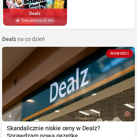
Dealz
Trwa jeszcze 25 dni
Dealz
na co dzień
NOWOŚCI
Skandalicznie niskie ceny w Dealz?
Sprawdzam nową gazetkę