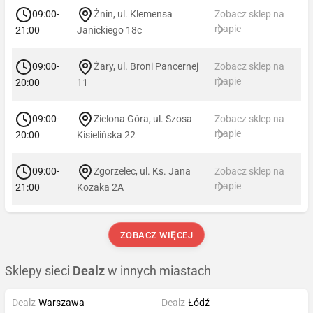
09:00-
Żnin, ul. Klemensa
Zobacz sklep na
mapie
21:00
Janickiego 18c
09:00-
Żary, ul. Broni Pancernej
Zobacz sklep na
mapie
20:00
11
09:00-
Zielona Góra, ul. Szosa
Zobacz sklep na
mapie
20:00
Kisielińska 22
09:00-
Zgorzelec, ul. Ks. Jana
Zobacz sklep na
mapie
21:00
Kozaka 2A
ZOBACZ WIĘCEJ
Sklepy sieci
Dealz
w innych miastach
Dealz
Warszawa
Dealz
Łódź