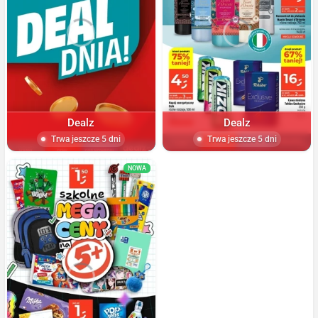
Dealz
Dealz
Trwa jeszcze 5 dni
Trwa jeszcze 5 dni
NOWA