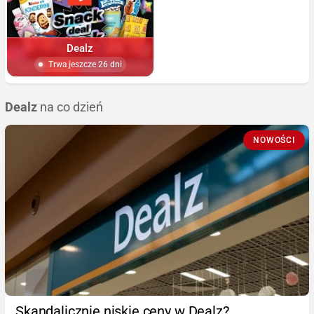
Dealz
Trwa jeszcze 26 dni
Dealz
na co dzień
NOWOŚCI
Skandalicznie niskie ceny w Dealz?