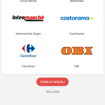
Leroy Merlin
Biedronka
Intermarche Super
Castorama
Carrefour
OBI
ZOBACZ WIĘCEJ
REKLAMA