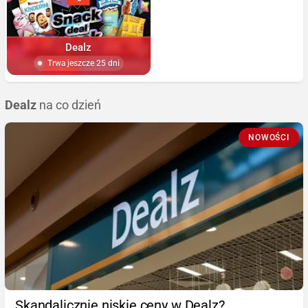
Dealz
Trwa jeszcze 25 dni
Dealz
na co dzień
NOWOŚCI
Skandalicznie niskie ceny w Dealz?