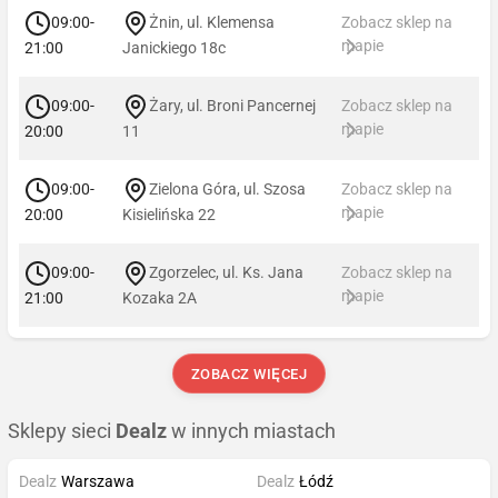
09:00-
Żnin, ul. Klemensa
Zobacz sklep na
mapie
21:00
Janickiego 18c
09:00-
Żary, ul. Broni Pancernej
Zobacz sklep na
mapie
20:00
11
09:00-
Zielona Góra, ul. Szosa
Zobacz sklep na
mapie
20:00
Kisielińska 22
09:00-
Zgorzelec, ul. Ks. Jana
Zobacz sklep na
mapie
21:00
Kozaka 2A
ZOBACZ WIĘCEJ
Sklepy sieci
Dealz
w innych miastach
Dealz
Warszawa
Dealz
Łódź