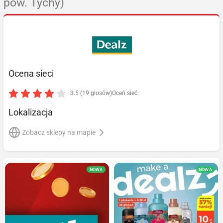
pow. Tychy)
Ocena sieci
3.5 (19 głosów)
Oceń sieć
Lokalizacja
Zobacz sklepy na mapie
NOWA
NOWA