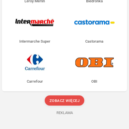
Leroy Merlin
Biedronka
Intermarche Super
Castorama
Carrefour
OBI
ZOBACZ WIĘCEJ
REKLAMA