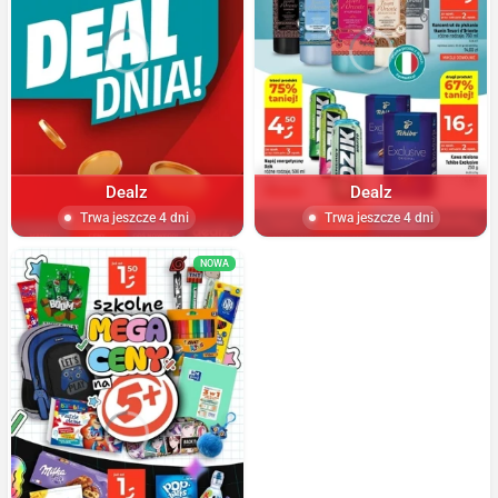
Dealz
Dealz
Trwa jeszcze 4 dni
Trwa jeszcze 4 dni
NOWA