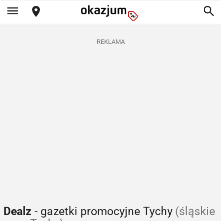
REKLAMA
Dealz
- gazetki promocyjne Tychy
(śląskie