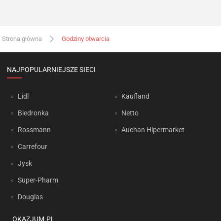
Strona główna
Godziny otwarcia
NAJPOPULARNIEJSZE SIECI
Lidl
Kaufland
Biedronka
Netto
Rossmann
Auchan Hipermarket
Carrefour
Jysk
Super-Pharm
Douglas
OKAZJUM.PL