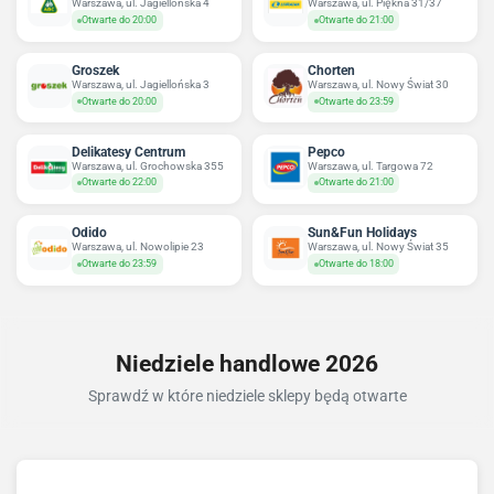
Warszawa, ul. Jagiellońska 4
Warszawa, ul. Piękna 31/37
Otwarte do 20:00
Otwarte do 21:00
Groszek
Chorten
Warszawa, ul. Jagiellońska 3
Warszawa, ul. Nowy Świat 30
Otwarte do 20:00
Otwarte do 23:59
Delikatesy Centrum
Pepco
Warszawa, ul. Grochowska 355
Warszawa, ul. Targowa 72
Otwarte do 22:00
Otwarte do 21:00
Odido
Sun&Fun Holidays
Warszawa, ul. Nowolipie 23
Warszawa, ul. Nowy Świat 35
Otwarte do 23:59
Otwarte do 18:00
Niedziele handlowe 2026
Sprawdź w które niedziele sklepy będą otwarte