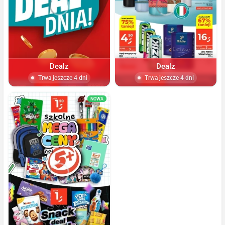
Dealz
Dealz
Trwa jeszcze 4 dni
Trwa jeszcze 4 dni
NOWA