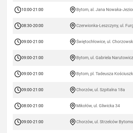
10:00-21:00
Bytom, al. Jana Nowaka-Jezio
08:30-20:00
Czerwionka-Leszczyny, ul. Fur
09:00-21:00
Świętochłowice, ul. Chorzows
09:00-21:00
Bytom, ul. Gabriela Narutowic
09:00-21:00
Bytom, pl. Tadeusza Kościuszk
09:00-21:00
Chorzów, ul. Szpitalna 18a
08:00-21:00
Mikołów, ul. Gliwicka 34
09:00-21:00
Chorzów, ul. Strzelców Bytoms