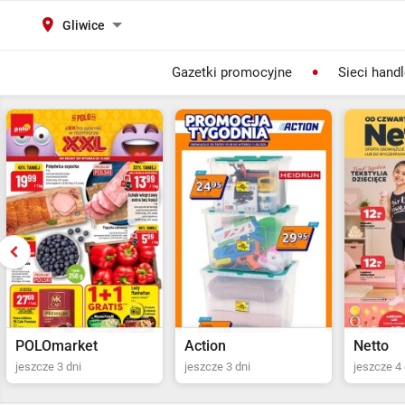
Gliwice
Gazetki promocyjne
Sieci hand
Action
Netto
POLOma
jeszcze 3 dni
jeszcze 4 dni
Ostatni dz