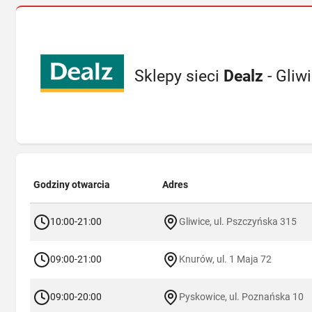
Sklepy sieci
Dealz
- Gliw
Godziny otwarcia
Adres
10:00-21:00
Gliwice, ul. Pszczyńska 315
09:00-21:00
Knurów, ul. 1 Maja 72
09:00-20:00
Pyskowice, ul. Poznańska 10